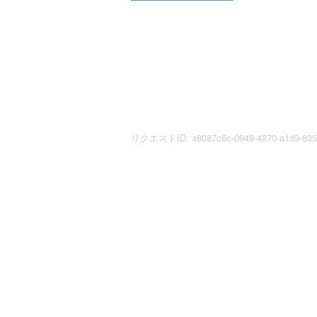
リクエストID: a8087c6c-0949-4270-a1d9-8355