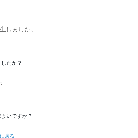
生しました。
ましたか？
t
ばよいですか？
に戻る。