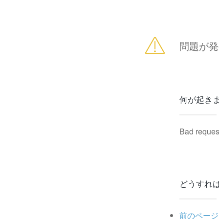
問題が発
何が起き
Bad reques
どうすれ
前のページ