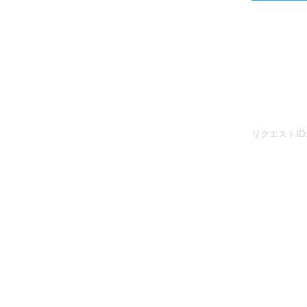
リクエストID: d2