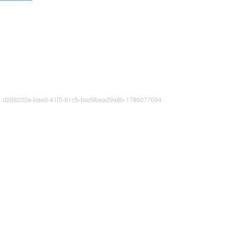
88232e-bae9-41f5-81cb-bad9bea29a8b-1786077094