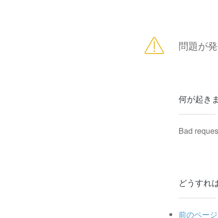
問題が発
何が起き
Bad reques
どうすれ
前のページ