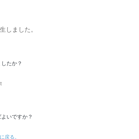
生しました。
ましたか？
t
ばよいですか？
に戻る。