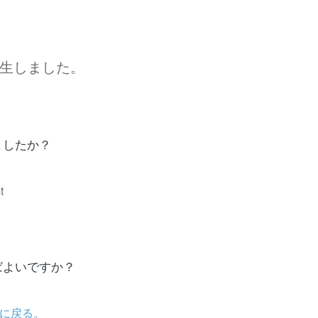
生しました。
ましたか？
t
ばよいですか？
に戻る。