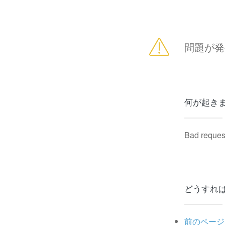
問題が発
何が起き
Bad reques
どうすれ
前のページ