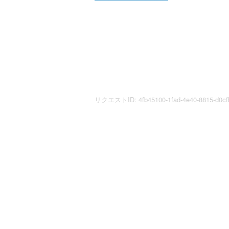
リクエストID: 4fb45100-1fad-4e40-8815-d0cf