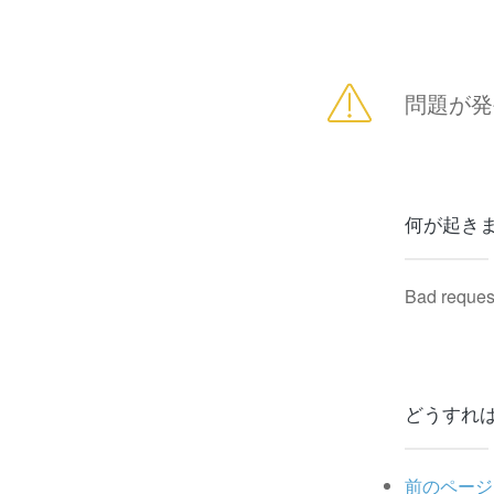
問題が発
何が起き
Bad reques
どうすれ
前のページ