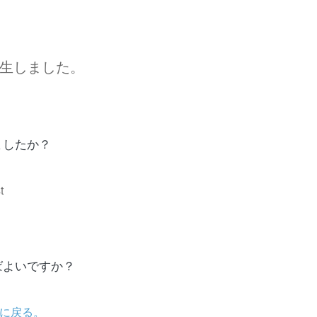
生しました。
ましたか？
t
ばよいですか？
に戻る。