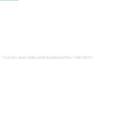
c2c5fc-3e45-408b-b658-8a39644a7564-1786128751