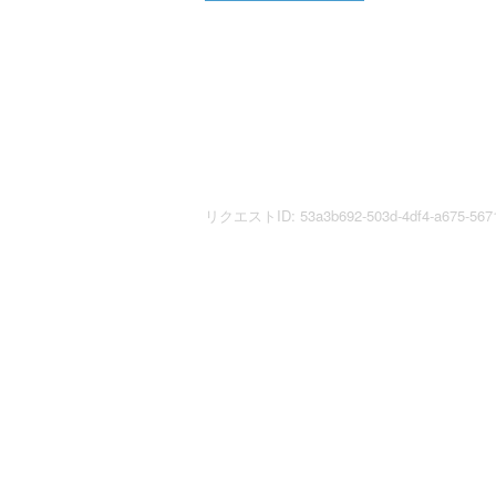
リクエストID: 53a3b692-503d-4df4-a675-5671