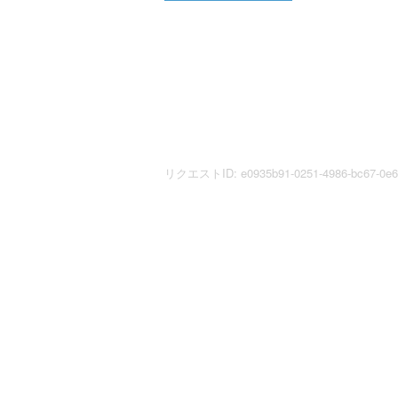
リクエストID: e0935b91-0251-4986-bc67-0e61