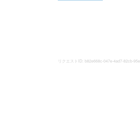
リクエストID: b82e668c-047e-4ad7-82cb-95e0